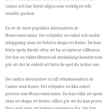
casino och har hittat några som verkligen står
utanför packen.
En av de mest populära alternativen är
Noaccountcasino. Det erbjuder en enkel och snabb
inloggning utan att behöva skapa ett konto. Du kan
börja spela direkt efter att ha accepterat villkoren.
Det har en välstrukturerad användargränssnitt som
gör att det är enkelt att hitta de spel du tycker om.
Det andra alternativet vi vill rekommendera är
Casino utan konto. Det erbjuder en lika enkel
process som Noaccountcasino. Du kan välja att spela
utan att skapa ett konto, vilket gör att du kan prova
flera spel utan att behöva registrera dig. Det har