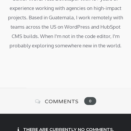
experience working with agencies on high-impact
projects. Based in Guatemala, I work remotely with
teams across the US on WordPress and HubSpot
CMS builds. When I'm not in the code editor, I'm
probably exploring somewhere new in the world.
COMMENTS
0
THERE ARE CURRENTLY NO COMMENTS.