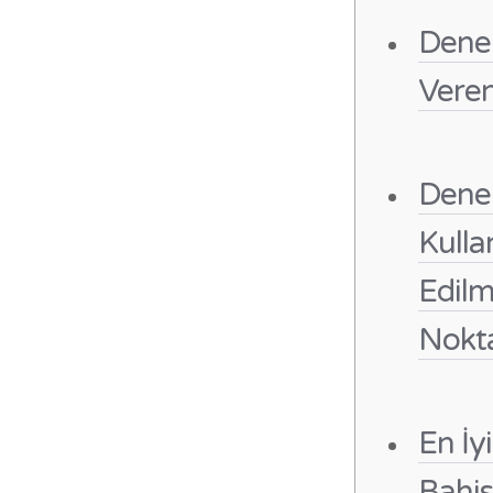
Dene
Veren
Dene
Kulla
Edilm
Nokta
En İy
Bahis