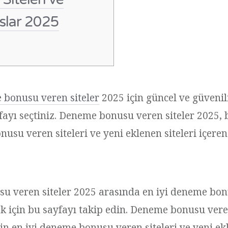
slar 2025
bonusu veren siteler
2025 için güncel ve güvenil
ayı seçtiniz. Deneme bonusu veren siteler 2025, b
usu veren siteleri ve yeni eklenen siteleri içeren 
u veren siteler 2025 arasında en iyi deneme bon
ak için bu sayfayı takip edin. Deneme bonusu vere
çin en iyi deneme bonusu veren siteleri ve yeni ekl