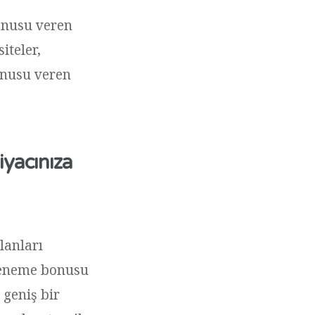
onusu veren
iteler,
onusu veren
iyacınıza
lanları
Deneme bonusu
 geniş bir