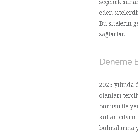
seçenek sunar.
eden sitelerdi
Bu sitelerin g
sağlarlar.
Deneme Bo
2025 yılında 
olanları terci
bonusu ile ye
kullanıcıları
bulmalarına y