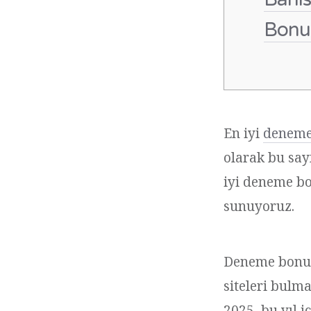
Bonu
En iyi
deneme 
olarak bu sayf
iyi deneme bon
sunuyoruz.
Deneme bonus
siteleri bulm
2025, bu yıl i