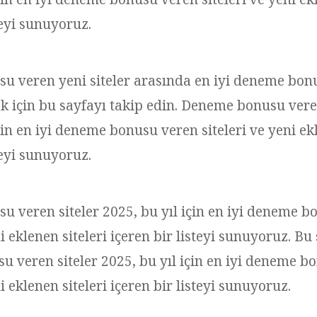
teyi sunuyoruz.
 veren yeni siteler arasında en iyi deneme bon
ak için bu sayfayı takip edin. Deneme bonusu vere
çin en iyi deneme bonusu veren siteleri ve yeni ekl
teyi sunuyoruz.
 veren siteler 2025, bu yıl için en iyi deneme b
ni eklenen siteleri içeren bir listeyi sunuyoruz. Bu s
 veren siteler 2025, bu yıl için en iyi deneme b
ni eklenen siteleri içeren bir listeyi sunuyoruz.