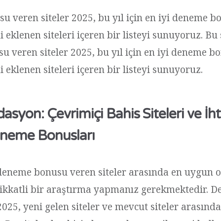
 veren siteler 2025, bu yıl için en iyi deneme b
ni eklenen siteleri içeren bir listeyi sunuyoruz. Bu s
 veren siteler 2025, bu yıl için en iyi deneme b
ni eklenen siteleri içeren bir listeyi sunuyoruz.
yon: Çevrimiçi Bahis Siteleri ve İht
neme Bonusları
deneme bonusu veren siteler arasında en uygun o
dikkatli bir araştırma yapmanız gerekmektedir. 
2025, yeni gelen siteler ve mevcut siteler arasında