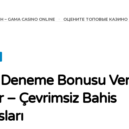
 – GAMA CASINO ONLINE
ОЦЕНИТЕ ТОПОВЫЕ КАЗИНО 
 Deneme Bonusu Ve
er – Çevrimsiz Bahis
ları