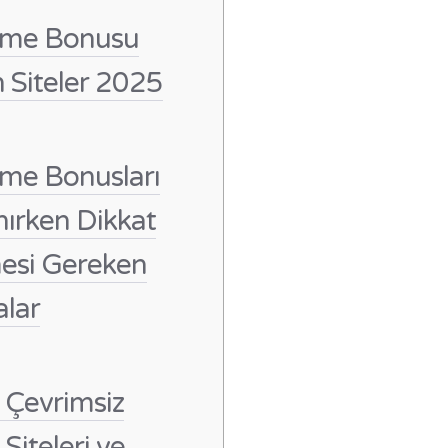
me Bonusu
 Siteler 2025
me Bonusları
nırken Dikkat
esi Gereken
lar
i Çevrimsiz
 Siteleri ve