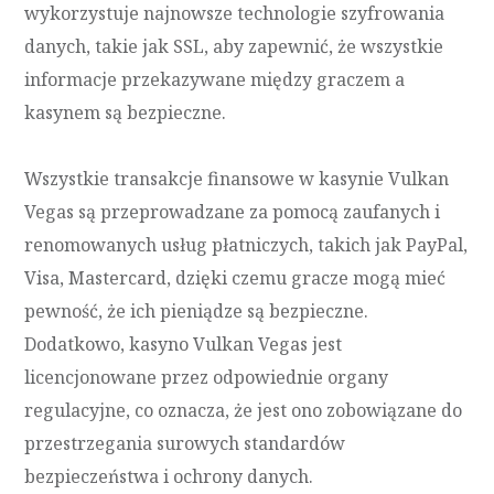
wykorzystuje najnowsze technologie szyfrowania
danych, takie jak SSL, aby zapewnić, że wszystkie
informacje przekazywane między graczem a
kasynem są bezpieczne.
Wszystkie transakcje finansowe w kasynie Vulkan
Vegas są przeprowadzane za pomocą zaufanych i
renomowanych usług płatniczych, takich jak PayPal,
Visa, Mastercard, dzięki czemu gracze mogą mieć
pewność, że ich pieniądze są bezpieczne.
Dodatkowo, kasyno Vulkan Vegas jest
licencjonowane przez odpowiednie organy
regulacyjne, co oznacza, że jest ono zobowiązane do
przestrzegania surowych standardów
bezpieczeństwa i ochrony danych.