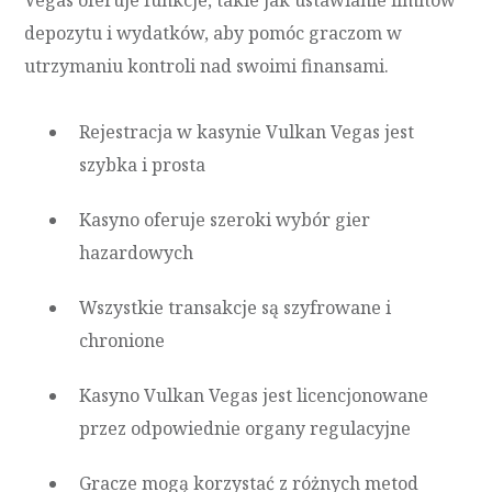
depozytu i wydatków, aby pomóc graczom w
utrzymaniu kontroli nad swoimi finansami.
Rejestracja w kasynie Vulkan Vegas jest
szybka i prosta
Kasyno oferuje szeroki wybór gier
hazardowych
Wszystkie transakcje są szyfrowane i
chronione
Kasyno Vulkan Vegas jest licencjonowane
przez odpowiednie organy regulacyjne
Gracze mogą korzystać z różnych metod