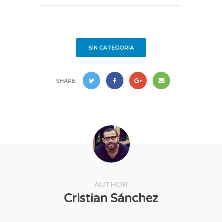
SIN CATEGORÍA
SHARE:
AUTHOR
Cristian Sánchez