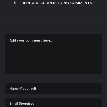
THERE ARE CURRENTLY NO COMMENTS.