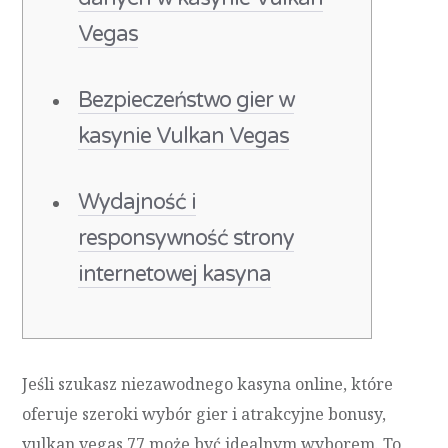
Vegas
Bezpieczeństwo gier w
kasynie Vulkan Vegas
Wydajność i
responsywność strony
internetowej kasyna
Jeśli szukasz niezawodnego kasyna online, które
oferuje szeroki wybór gier i atrakcyjne bonusy,
vulkan vegas 77 może być idealnym wyborem. To