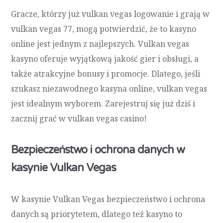
Gracze, którzy już vulkan vegas logowanie i grają w
vulkan vegas 77, mogą potwierdzić, że to kasyno
online jest jednym z najlepszych. Vulkan vegas
kasyno oferuje wyjątkową jakość gier i obsługi, a
także atrakcyjne bonusy i promocje. Dlatego, jeśli
szukasz niezawodnego kasyna online, vulkan vegas
jest idealnym wyborem. Zarejestruj się już dziś i
zacznij grać w vulkan vegas casino!
Bezpieczeństwo i ochrona danych w
kasynie Vulkan Vegas
W kasynie Vulkan Vegas bezpieczeństwo i ochrona
danych są priorytetem, dlatego też kasyno to